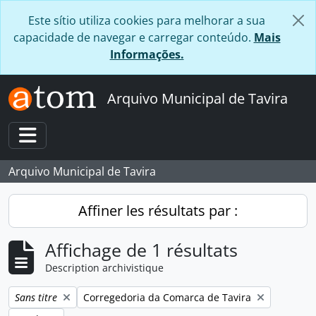
Skip to main content
Este sítio utiliza cookies para melhorar a sua
capacidade de navegar e carregar conteúdo.
Mais
Informações.
Arquivo Municipal de Tavira
Toggle navigation
Arquivo Municipal de Tavira
Affiner les résultats par :
Affichage de 1 résultats
Description archivistique
Remove filter:
Remove filter:
Sans titre
Corregedoria da Comarca de Tavira