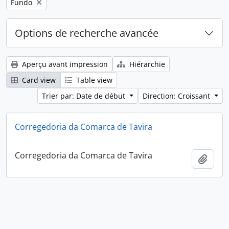
Remove filter:
Fundo
Options de recherche avancée
Aperçu avant impression
Hiérarchie
Card view
Table view
Trier par: Date de début
Direction: Croissant
Corregedoria da Comarca de Tavira
Corregedoria da Comarca de Tavira
Ajout