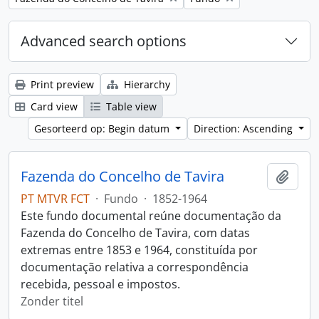
Advanced search options
Print preview
Hierarchy
Card view
Table view
Gesorteerd op: Begin datum
Direction: Ascending
Fazenda do Concelho de Tavira
Add t
PT MTVR FCT
·
Fundo
·
1852-1964
Este fundo documental reúne documentação da
Fazenda do Concelho de Tavira, com datas
extremas entre 1853 e 1964, constituída por
documentação relativa a correspondência
recebida, pessoal e impostos.
Zonder titel