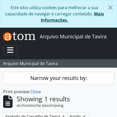
Skip to main content
Este sítio utiliza cookies para melhorar a sua
capacidade de navegar e carregar conteúdo.
Mais
Informações.
Arquivo Municipal de Tavira
Toggle navigation
Arquivo Municipal de Tavira
Narrow your results by:
Print preview
Close
Showing 1 results
Archivistische beschrijving
Remove filter:
Remove filter:
Fazenda do Concelho de Tavira
Fundo