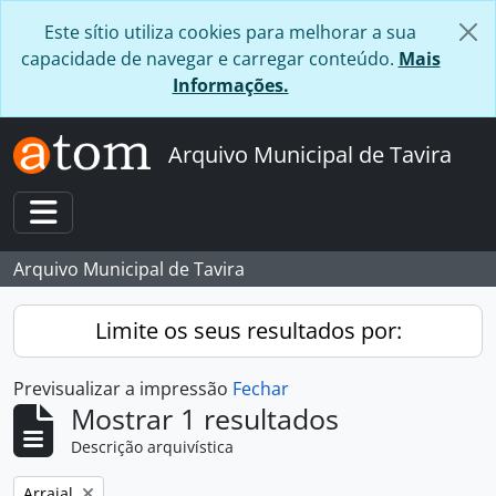
Skip to main content
Este sítio utiliza cookies para melhorar a sua
capacidade de navegar e carregar conteúdo.
Mais
Informações.
Arquivo Municipal de Tavira
Toggle navigation
Arquivo Municipal de Tavira
Limite os seus resultados por:
Previsualizar a impressão
Fechar
Mostrar 1 resultados
Descrição arquivística
Remover filtro:
Arraial