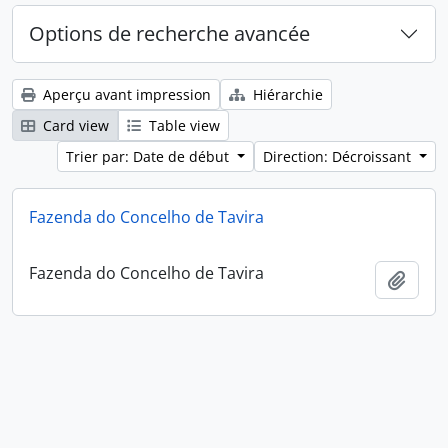
Options de recherche avancée
Aperçu avant impression
Hiérarchie
Card view
Table view
Trier par: Date de début
Direction: Décroissant
Fazenda do Concelho de Tavira
Fazenda do Concelho de Tavira
Ajout