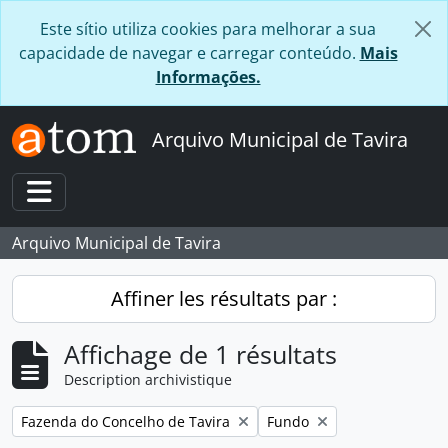
Skip to main content
Este sítio utiliza cookies para melhorar a sua
capacidade de navegar e carregar conteúdo.
Mais
Informações.
Arquivo Municipal de Tavira
Toggle navigation
Arquivo Municipal de Tavira
Affiner les résultats par :
Affichage de 1 résultats
Description archivistique
Remove filter:
Remove filter:
Fazenda do Concelho de Tavira
Fundo