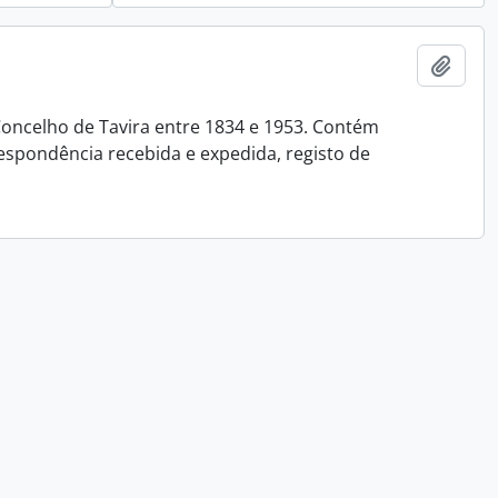
Añadi
oncelho de Tavira entre 1834 e 1953. Contém
espondência recebida e expedida, registo de