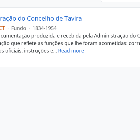
ração do Concelho de Tavira
CT
·
Fundo
·
1834-1954
cumentação produzida e recebida pela Administração do C
ão que reflete as funções que lhe foram acometidas: corr
 oficiais, instruções e
…
Read more