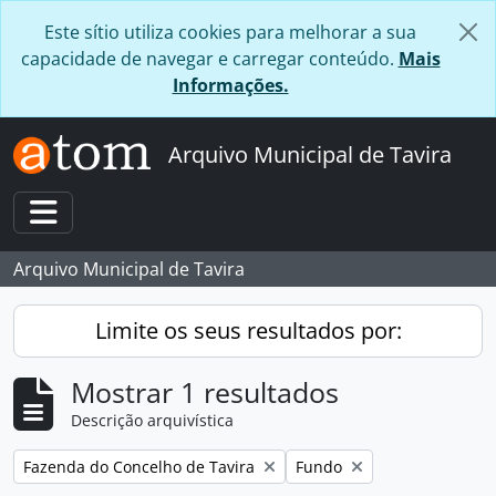
Skip to main content
Este sítio utiliza cookies para melhorar a sua
capacidade de navegar e carregar conteúdo.
Mais
Informações.
Arquivo Municipal de Tavira
Toggle navigation
Arquivo Municipal de Tavira
Limite os seus resultados por:
Mostrar 1 resultados
Descrição arquivística
Remover filtro:
Remover filtro:
Fazenda do Concelho de Tavira
Fundo