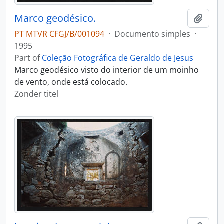
Marco geodésico.
Add t
PT MTVR CFGJ/B/001094
·
Documento simples
·
1995
Part of
Coleção Fotográfica de Geraldo de Jesus
Marco geodésico visto do interior de um moinho
de vento, onde está colocado.
Zonder titel