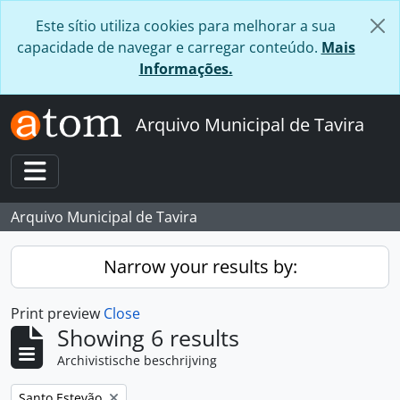
Skip to main content
Este sítio utiliza cookies para melhorar a sua
capacidade de navegar e carregar conteúdo.
Mais
Informações.
Arquivo Municipal de Tavira
Toggle navigation
Arquivo Municipal de Tavira
Narrow your results by:
Print preview
Close
Showing 6 results
Archivistische beschrijving
Remove filter:
Santo Estevão