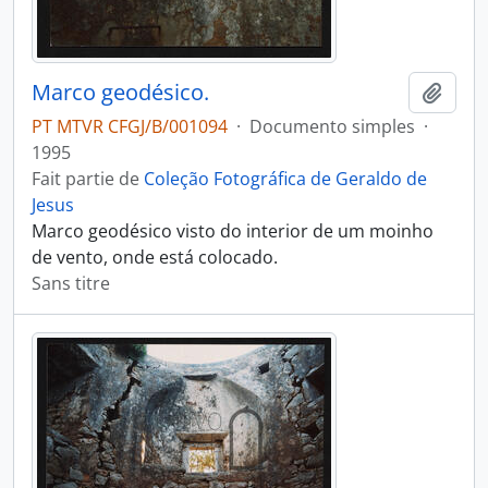
Marco geodésico.
Ajout
PT MTVR CFGJ/B/001094
·
Documento simples
·
1995
Fait partie de
Coleção Fotográfica de Geraldo de
Jesus
Marco geodésico visto do interior de um moinho
de vento, onde está colocado.
Sans titre