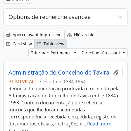
Options de recherche avancée
Aperçu avant impression
Hiérarchie
Card view
Table view
Trier par: Pertinence
Direction: Croissant
Administração do Concelho de Tavira
Ajout
PT MTVR ACT
·
Fundo
·
1834-1954
Reúne a documentação produzida e recebida pela
Administração do Concelho de Tavira entre 1834 e
1953. Contém documentação que reflete as
funções que lhe foram acometidas:
correspondência recebida e expedida, registo de
documentos oficiais, instruções e
…
Read more
Sans titre