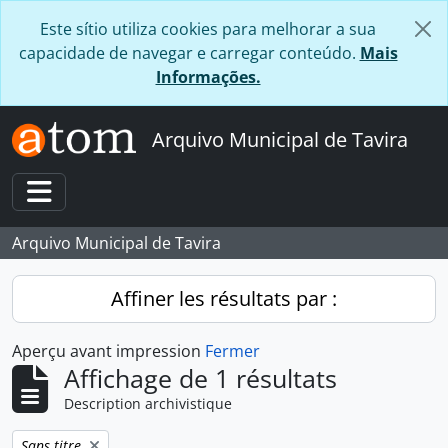
Skip to main content
Este sítio utiliza cookies para melhorar a sua
capacidade de navegar e carregar conteúdo.
Mais
Informações.
Arquivo Municipal de Tavira
Toggle navigation
Arquivo Municipal de Tavira
Affiner les résultats par :
Aperçu avant impression
Fermer
Affichage de 1 résultats
Description archivistique
Remove filter:
Sans titre