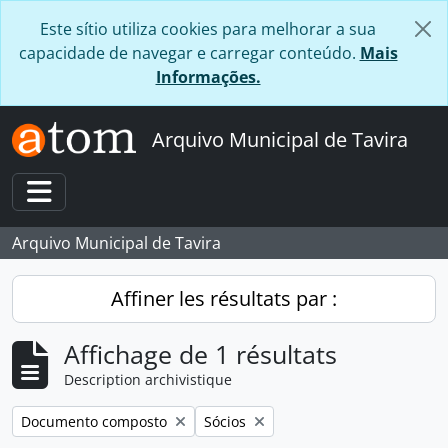
Skip to main content
Este sítio utiliza cookies para melhorar a sua
capacidade de navegar e carregar conteúdo.
Mais
Informações.
Arquivo Municipal de Tavira
Toggle navigation
Arquivo Municipal de Tavira
Affiner les résultats par :
Affichage de 1 résultats
Description archivistique
Remove filter:
Remove filter:
Documento composto
Sócios