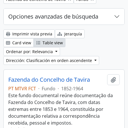
Opciones avanzadas de búsqueda
Imprimir vista previa
Jerarquía
Card view
Table view
Ordenar por: Relevancia
Dirección: Clasificación en orden ascendente
Fazenda do Concelho de Tavira
Añadi
PT MTVR FCT
·
Fundo
·
1852-1964
Este fundo documental reúne documentação da
Fazenda do Concelho de Tavira, com datas
extremas entre 1853 e 1964, constituída por
documentação relativa a correspondência
recebida, pessoal e impostos.