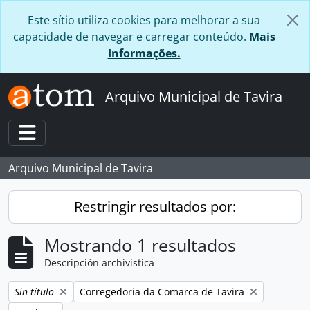
Skip to main content
Este sítio utiliza cookies para melhorar a sua
capacidade de navegar e carregar conteúdo.
Mais
Informações.
Arquivo Municipal de Tavira
Toggle navigation
Arquivo Municipal de Tavira
Restringir resultados por:
Mostrando 1 resultados
Descripción archivística
Remove filter:
Remove filter:
Sin título
Corregedoria da Comarca de Tavira