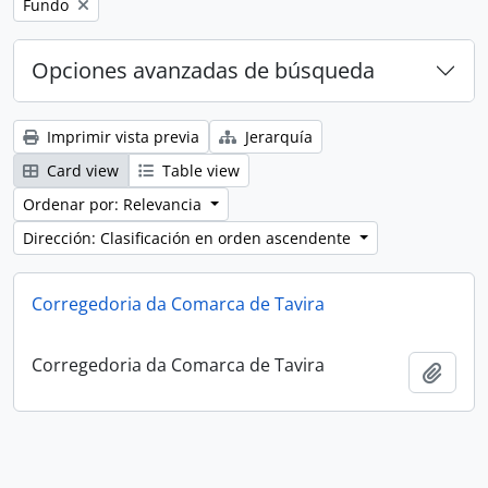
Remove filter:
Fundo
Opciones avanzadas de búsqueda
Imprimir vista previa
Jerarquía
Card view
Table view
Ordenar por: Relevancia
Dirección: Clasificación en orden ascendente
Corregedoria da Comarca de Tavira
Corregedoria da Comarca de Tavira
Añadi