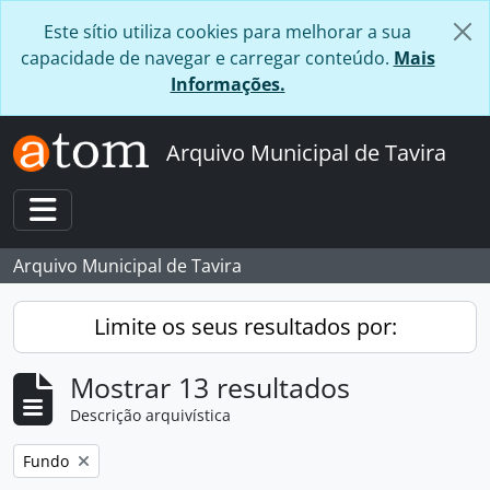
Skip to main content
Este sítio utiliza cookies para melhorar a sua
capacidade de navegar e carregar conteúdo.
Mais
Informações.
Arquivo Municipal de Tavira
Toggle navigation
Arquivo Municipal de Tavira
Limite os seus resultados por:
Mostrar 13 resultados
Descrição arquivística
Remover filtro:
Fundo