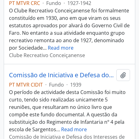
PT MTVR CRC
·
Fundo
·
1927-1942
O Clube Recreativo Conceiçanense foi formalmente
constituído em 1930, ano em que viram os seus
estatutos aprovados por alvará do Governo Civil de
Faro. No entanto a sua atividade enquanto grupo
recreativo remonta ao ano de 1927, denominado
por Sociedade
…
Read more
Clube Recreativo Conceiçanense
Comissão de Iniciativa e Defesa dos Interesses de Tavira
Adici
PT MTVR CIDIT
·
Fundo
·
1939
O período de actividade desta Comissão foi muito
curto, tendo sido realizadas unicamente 5
reuniões, que resultaram no único livro que
compõe este fundo documental. A questão da
substituição do Regimento de Infantaria nº 4 pela
escola de Sargentos
…
Read more
Comissão de Iniciativa e Defesa dos Interesses de