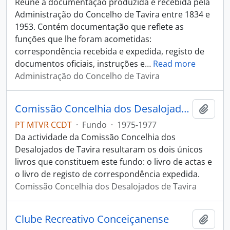
Reúne a documentação produzida e recebida pela
Administração do Concelho de Tavira entre 1834 e
1953. Contém documentação que reflete as
funções que lhe foram acometidas:
correspondência recebida e expedida, registo de
documentos oficiais, instruções e
…
Read more
Administração do Concelho de Tavira
Comissão Concelhia dos Desalojados de Tavira
Adici
PT MTVR CCDT
·
Fundo
·
1975-1977
Da actividade da Comissão Concelhia dos
Desalojados de Tavira resultaram os dois únicos
livros que constituem este fundo: o livro de actas e
o livro de registo de correspondência expedida.
Comissão Concelhia dos Desalojados de Tavira
Clube Recreativo Conceiçanense
Adici