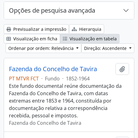
Opções de pesquisa avançada
Previsualizar a impressão
Hierarquia
Visualização em ficha
Visualização em tabela
Ordenar por ordem: Relevância
Direção: Ascendente
Fazenda do Concelho de Tavira
Adici
PT MTVR FCT
·
Fundo
·
1852-1964
Este fundo documental reúne documentação da
Fazenda do Concelho de Tavira, com datas
extremas entre 1853 e 1964, constituída por
documentação relativa a correspondência
recebida, pessoal e impostos.
Fazenda do Concelho de Tavira