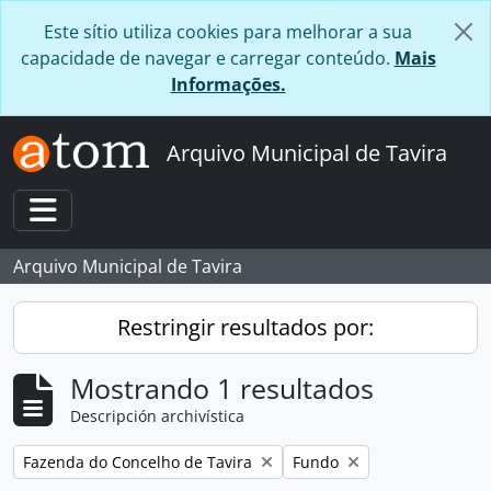
Skip to main content
Este sítio utiliza cookies para melhorar a sua
capacidade de navegar e carregar conteúdo.
Mais
Informações.
Arquivo Municipal de Tavira
Toggle navigation
Arquivo Municipal de Tavira
Restringir resultados por:
Mostrando 1 resultados
Descripción archivística
Remove filter:
Remove filter:
Fazenda do Concelho de Tavira
Fundo