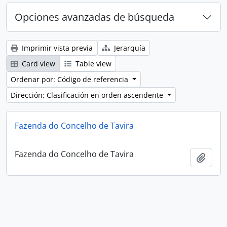
Opciones avanzadas de búsqueda
Imprimir vista previa
Jerarquía
Card view
Table view
Ordenar por: Código de referencia
Dirección: Clasificación en orden ascendente
Fazenda do Concelho de Tavira
Fazenda do Concelho de Tavira
Añadi