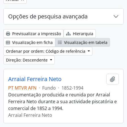
Opções de pesquisa avançada
Previsualizar a impressão
Hierarquia
Visualização em ficha
Visualização em tabela
Ordenar por ordem: Código de referência
Direção: Descendente
Arraial Ferreira Neto
Adici
PT MTVR AFN
·
Fundo
·
1852-1994
Documentação produzida e reunida por Arraial
Ferreira Neto durante a sua actividade piscatória e
comercial de 1852 a 1994.
Arraial Ferreira Neto