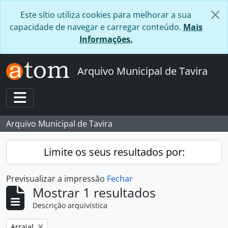
Skip to main content
Este sítio utiliza cookies para melhorar a sua
capacidade de navegar e carregar conteúdo.
Mais
Informações.
Arquivo Municipal de Tavira
Toggle navigation
Arquivo Municipal de Tavira
Limite os seus resultados por:
Previsualizar a impressão
Fechar
Mostrar 1 resultados
Descrição arquivística
Remover filtro:
Arraial