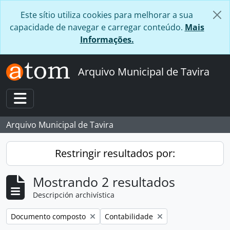
Skip to main content
Este sítio utiliza cookies para melhorar a sua
capacidade de navegar e carregar conteúdo.
Mais
Informações.
Arquivo Municipal de Tavira
Toggle navigation
Arquivo Municipal de Tavira
Restringir resultados por:
Mostrando 2 resultados
Descripción archivística
Remove filter:
Remove filter:
Documento composto
Contabilidade