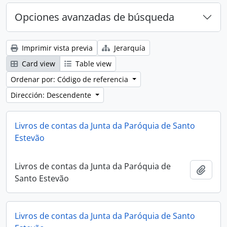
Opciones avanzadas de búsqueda
Imprimir vista previa
Jerarquía
Card view
Table view
Ordenar por: Código de referencia
Dirección: Descendente
Livros de contas da Junta da Paróquia de Santo
Estevão
Livros de contas da Junta da Paróquia de
Añadi
Santo Estevão
Livros de contas da Junta da Paróquia de Santo