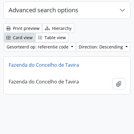
Advanced search options
Print preview
Hierarchy
Card view
Table view
Gesorteerd op: referentie code
Direction: Descending
Fazenda do Concelho de Tavira
Fazenda do Concelho de Tavira
Add t