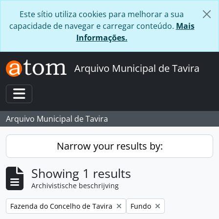
Skip to main content
Este sítio utiliza cookies para melhorar a sua
capacidade de navegar e carregar conteúdo.
Mais
Informações.
Arquivo Municipal de Tavira
Toggle navigation
Arquivo Municipal de Tavira
Narrow your results by:
Showing 1 results
Archivistische beschrijving
Remove filter:
Remove filter:
Fazenda do Concelho de Tavira
Fundo