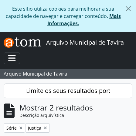
Skip to main content
Este sítio utiliza cookies para melhorar a sua
capacidade de navegar e carregar conteúdo.
Mais
Informações.
Arquivo Municipal de Tavira
Toggle navigation
Arquivo Municipal de Tavira
Limite os seus resultados por:
Mostrar 2 resultados
Descrição arquivística
Remover filtro:
Remover filtro:
Série
Justiça