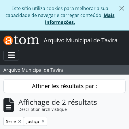
Skip to main content
Este sítio utiliza cookies para melhorar a sua
capacidade de navegar e carregar conteúdo.
Mais
Informações.
Arquivo Municipal de Tavira
Toggle navigation
Arquivo Municipal de Tavira
Affiner les résultats par :
Affichage de 2 résultats
Description archivistique
Remove filter:
Remove filter:
Série
Justiça