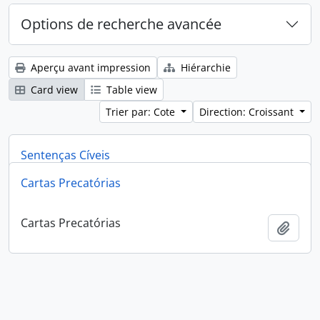
Options de recherche avancée
Aperçu avant impression
Hiérarchie
Card view
Table view
Trier par: Cote
Direction: Croissant
Sentenças Cíveis
Cartas Precatórias
Sentenças Cíveis
Ajout
Cartas Precatórias
Ajout