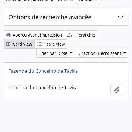
Options de recherche avancée
Aperçu avant impression
Hiérarchie
Card view
Table view
Trier par: Cote
Direction: Décroissant
Fazenda do Concelho de Tavira
Fazenda do Concelho de Tavira
Ajout