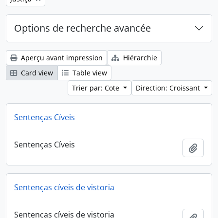
Options de recherche avancée
Aperçu avant impression
Hiérarchie
Card view
Table view
Trier par: Cote
Direction: Croissant
Sentenças Cíveis
Sentenças Cíveis
Ajout
Sentenças cíveis de vistoria
Sentenças cíveis de vistoria
Ajout