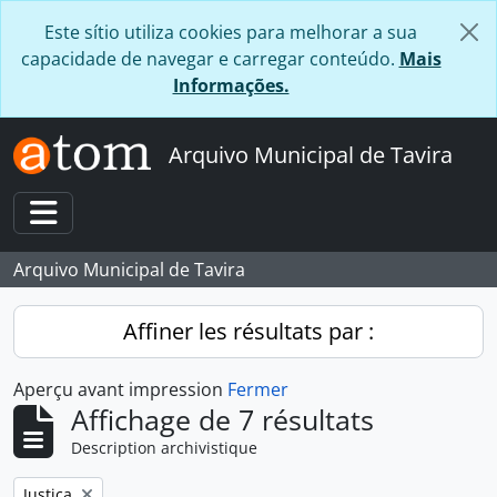
Skip to main content
Este sítio utiliza cookies para melhorar a sua
capacidade de navegar e carregar conteúdo.
Mais
Informações.
Arquivo Municipal de Tavira
Toggle navigation
Arquivo Municipal de Tavira
Affiner les résultats par :
Aperçu avant impression
Fermer
Affichage de 7 résultats
Description archivistique
Remove filter:
Justiça