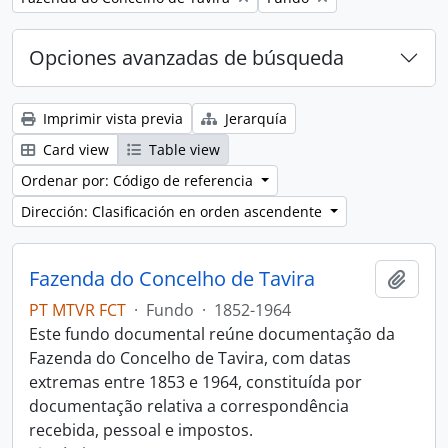
Opciones avanzadas de búsqueda
Imprimir vista previa
Jerarquía
Card view
Table view
Ordenar por: Código de referencia
Dirección: Clasificación en orden ascendente
Fazenda do Concelho de Tavira
Añadi
PT MTVR FCT
·
Fundo
·
1852-1964
Este fundo documental reúne documentação da
Fazenda do Concelho de Tavira, com datas
extremas entre 1853 e 1964, constituída por
documentação relativa a correspondência
recebida, pessoal e impostos.