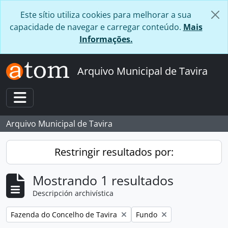
Skip to main content
Este sítio utiliza cookies para melhorar a sua
capacidade de navegar e carregar conteúdo.
Mais
Informações.
Arquivo Municipal de Tavira
Toggle navigation
Arquivo Municipal de Tavira
Restringir resultados por:
Mostrando 1 resultados
Descripción archivística
Remove filter:
Remove filter:
Fazenda do Concelho de Tavira
Fundo