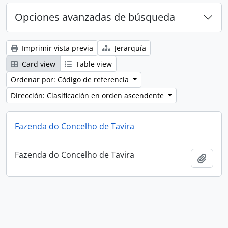
Opciones avanzadas de búsqueda
Imprimir vista previa
Jerarquía
Card view
Table view
Ordenar por: Código de referencia
Dirección: Clasificación en orden ascendente
Fazenda do Concelho de Tavira
Fazenda do Concelho de Tavira
Añadi