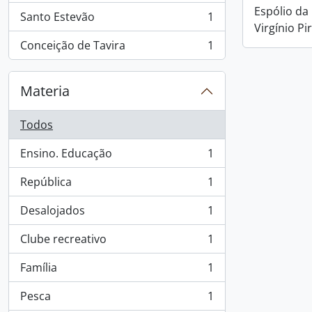
Espólio da
Santo Estevão
1
, 1 resultados
Virgínio Pi
Conceição de Tavira
1
, 1 resultados
Materia
Todos
Ensino. Educação
1
, 1 resultados
República
1
, 1 resultados
Desalojados
1
, 1 resultados
Clube recreativo
1
, 1 resultados
Família
1
, 1 resultados
Pesca
1
, 1 resultados