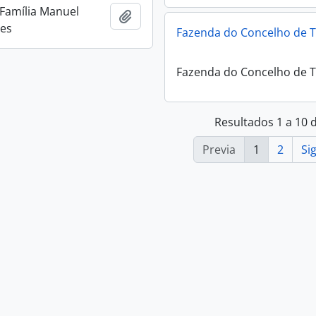
 Família Manuel
Añadir al portapapeles
res
Fazenda do Concelho de T
Fazenda do Concelho de T
Resultados 1 a 10 
Previa
1
2
Si