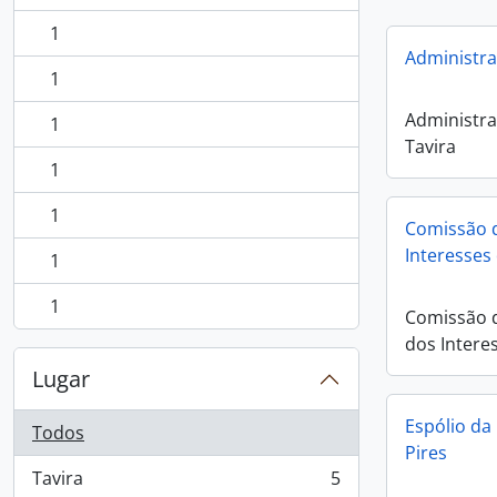
1
, 1 resultados
Administra
1
, 1 resultados
Administra
1
, 1 resultados
Tavira
1
, 1 resultados
1
, 1 resultados
Comissão d
Interesses
1
, 1 resultados
1
Comissão d
, 1 resultados
dos Intere
Lugar
Espólio da
Todos
Pires
Tavira
5
, 5 resultados