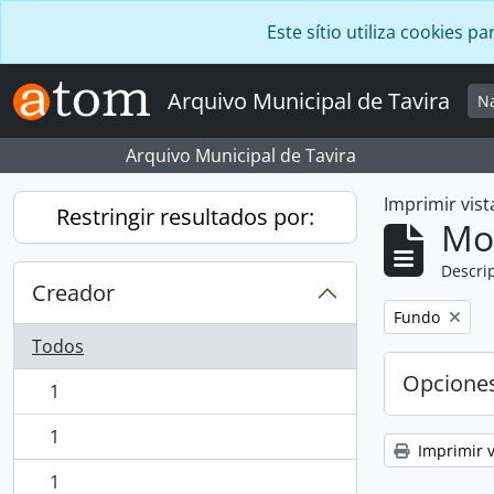
Skip to main content
Este sítio utiliza cookies
Arquivo Municipal de Tavira
N
Arquivo Municipal de Tavira
Imprimir vist
Restringir resultados por:
Mo
Descrip
Creador
Remove filter:
Fundo
Todos
Opcione
1
, 1 resultados
1
, 1 resultados
Imprimir v
1
, 1 resultados