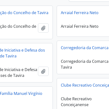
ção do Concelho de Tavira
Arraial Ferreira Neto
ção do Concelho de
Arraial Ferreira Neto
Añadir al portapapeles
Corregedoria da Comarca 
e Iniciativa e Defesa dos
 de Tavira
Corregedoria da Comarca
Tavira
e Iniciativa e Defesa
Añadir al portapapeles
sses de Tavira
Clube Recreativo Conceiç
 Família Manuel Virgínio
Clube Recreativo
Conceiçanense