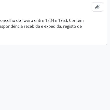
Ajout
oncelho de Tavira entre 1834 e 1953. Contém
espondência recebida e expedida, registo de