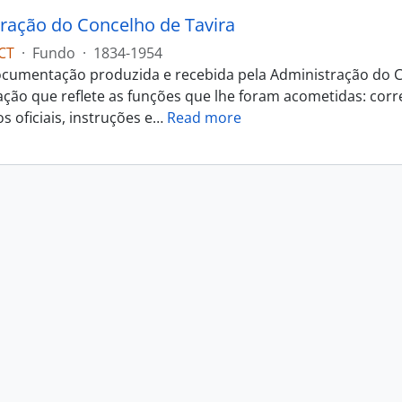
ração do Concelho de Tavira
CT
·
Fundo
·
1834-1954
cumentação produzida e recebida pela Administração do C
ão que reflete as funções que lhe foram acometidas: corr
 oficiais, instruções e
…
Read more