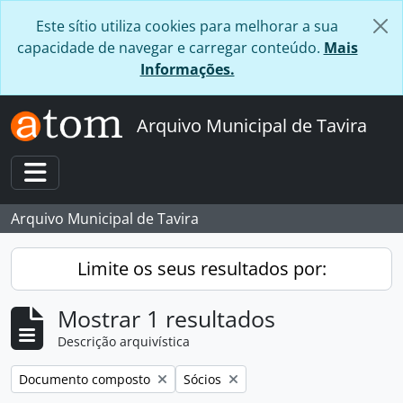
Skip to main content
Este sítio utiliza cookies para melhorar a sua
capacidade de navegar e carregar conteúdo.
Mais
Informações.
Arquivo Municipal de Tavira
Toggle navigation
Arquivo Municipal de Tavira
Limite os seus resultados por:
Mostrar 1 resultados
Descrição arquivística
Remover filtro:
Remover filtro:
Documento composto
Sócios