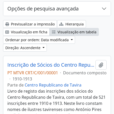
Opções de pesquisa avançada
Previsualizar a impressão
Hierarquia
Visualização em ficha
Visualização em tabela
Ordenar por ordem: Data modificada
Direção: Ascendente
Inscrição de Sócios do Centro Republicano
Adici
PT MTVR CRT/C/001/00001
·
Documento composto
·
1910-1913
Parte de
Centro Republicano de Tavira
Livro de registo das inscrições dos sócios do
Centro Republicano de Tavira, com um total de 521
inscrições entre 1910 e 1913. Neste livro constam
nomes de ilustres tavirenses como António Pires