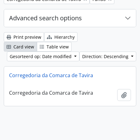
Advanced search options
Print preview
Hierarchy
Card view
Table view
Gesorteerd op: Date modified
Direction: Descending
Corregedoria da Comarca de Tavira
Corregedoria da Comarca de Tavira
Add t