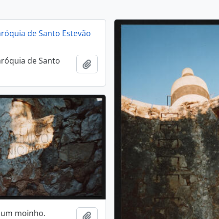
aróquia de Santo Estevão
aróquia de Santo
Ajouter au presse-papier
e um moinho.
Ajouter au presse-papier