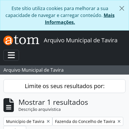
Skip to main content
Este sítio utiliza cookies para melhorar a sua
capacidade de navegar e carregar conteúdo.
Mais
Informações.
Arquivo Municipal de Tavira
Toggle navigation
Arquivo Municipal de Tavira
Limite os seus resultados por:
Mostrar 1 resultados
Descrição arquivística
Remover filtro:
Remover filtro:
Município de Tavira
Fazenda do Concelho de Tavira