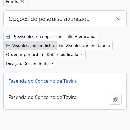
Remover filtro:
Fundo
Opções de pesquisa avançada
Previsualizar a impressão
Hierarquia
Visualização em ficha
Visualização em tabela
Ordenar por ordem: Data modificada
Direção: Descendente
Fazenda do Concelho de Tavira
Fazenda do Concelho de Tavira
Adici