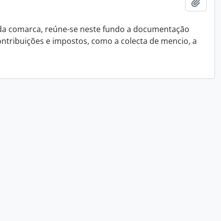
Ajout
 da comarca, reúne-se neste fundo a documentação
ontribuições e impostos, como a colecta de mencio, a