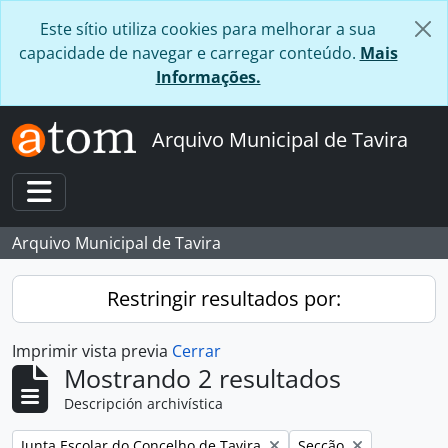
Skip to main content
Este sítio utiliza cookies para melhorar a sua
capacidade de navegar e carregar conteúdo.
Mais
Informações.
Arquivo Municipal de Tavira
Toggle navigation
Arquivo Municipal de Tavira
Restringir resultados por:
Imprimir vista previa
Cerrar
Mostrando 2 resultados
Descripción archivística
Remove filter:
Remove filter:
Junta Escolar do Concelho de Tavira
Secção