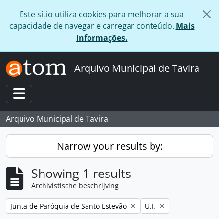
Skip to main content
Este sítio utiliza cookies para melhorar a sua
capacidade de navegar e carregar conteúdo.
Mais
Informações.
Arquivo Municipal de Tavira
Toggle navigation
Arquivo Municipal de Tavira
Narrow your results by:
Showing 1 results
Archivistische beschrijving
Remove filter:
Remove filter:
Junta de Paróquia de Santo Estevão
U.I.