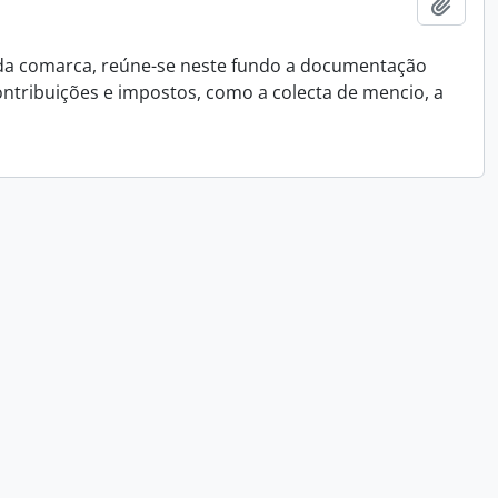
Ajout
 da comarca, reúne-se neste fundo a documentação
ontribuições e impostos, como a colecta de mencio, a