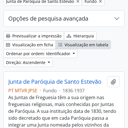
Remover filtro:
Remover filtro:
Junta de Paróquia de Santo Estevão
Fundo
Opções de pesquisa avançada
Previsualizar a impressão
Hierarquia
Visualização em ficha
Visualização em tabela
Ordenar por ordem: Identificador
Direção: Ascendente
Junta de Paróquia de Santo Estevão
Adici
PT MTVR JPSE
·
Fundo
·
1836-1937
As Juntas de Freguesia têm a sua origem nas
freguesias religiosas, mais conhecidas por Juntas
de Paróquia. A sua instituição data de 1830, tendo
sido decretado que em cada Paróquia passa a
integrar uma Junta nomeada pelos vizinhos da