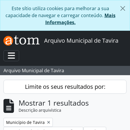
Skip to main content
Este sítio utiliza cookies para melhorar a sua
capacidade de navegar e carregar conteúdo.
Mais
Informações.
Arquivo Municipal de Tavira
Toggle navigation
Arquivo Municipal de Tavira
Limite os seus resultados por:
Mostrar 1 resultados
Descrição arquivística
Remover filtro:
Município de Tavira