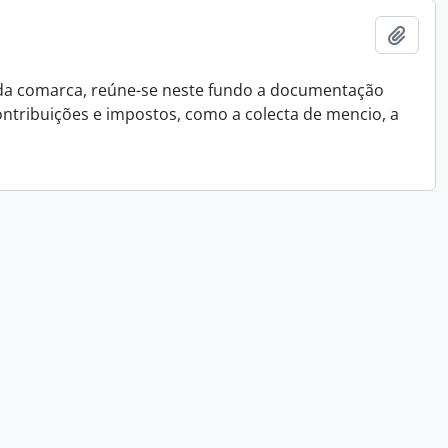
Adici
 da comarca, reúne-se neste fundo a documentação
ontribuições e impostos, como a colecta de mencio, a