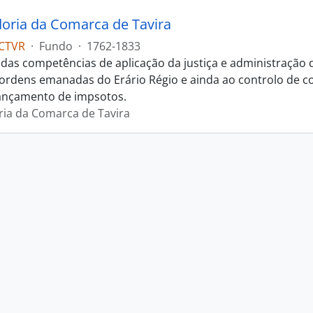
oria da Comarca de Tavira
CTVR
·
Fundo
·
1762-1833
das competências de aplicação da justiça e administração
s ordens emanadas do Erário Régio e ainda ao controlo de c
ançamento de impsotos.
ia da Comarca de Tavira