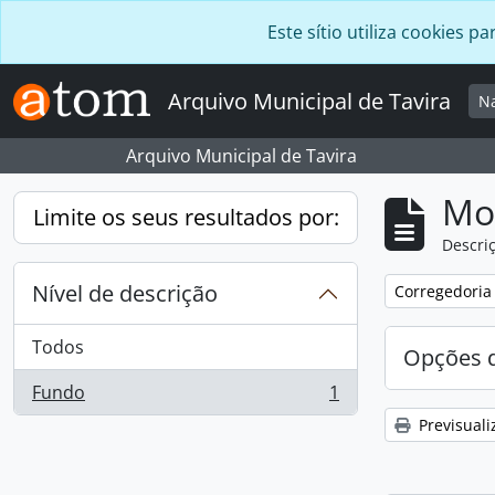
Skip to main content
Este sítio utiliza cookies
Arquivo Municipal de Tavira
N
Arquivo Municipal de Tavira
Mos
Limite os seus resultados por:
Descriç
Nível de descrição
Remover filtro
Corregedoria
Todos
Opções d
Fundo
1
, 1 resultados
Previsuali