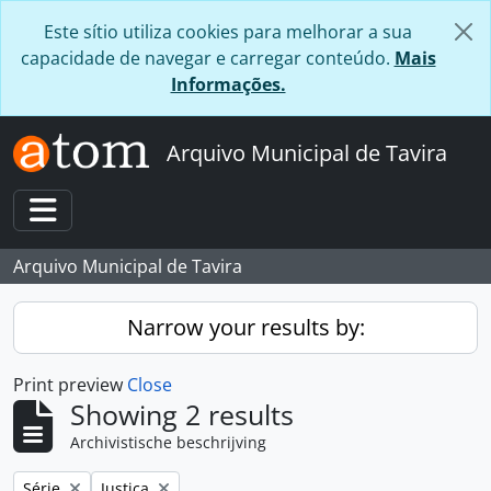
Skip to main content
Este sítio utiliza cookies para melhorar a sua
capacidade de navegar e carregar conteúdo.
Mais
Informações.
Arquivo Municipal de Tavira
Toggle navigation
Arquivo Municipal de Tavira
Narrow your results by:
Print preview
Close
Showing 2 results
Archivistische beschrijving
Remove filter:
Remove filter:
Série
Justiça