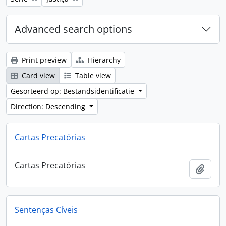
Advanced search options
Print preview
Hierarchy
Card view
Table view
Gesorteerd op: Bestandsidentificatie
Direction: Descending
Cartas Precatórias
Cartas Precatórias
Add t
Sentenças Cíveis