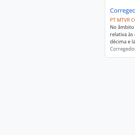
Correged
PT MTVR C
No âmbito 
relativa à
décima e l
Corregedor