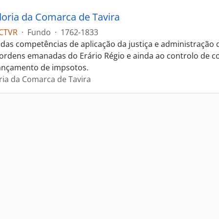
oria da Comarca de Tavira
CTVR
·
Fundo
·
1762-1833
das competências de aplicação da justiça e administração
s ordens emanadas do Erário Régio e ainda ao controlo de c
ançamento de impsotos.
ia da Comarca de Tavira