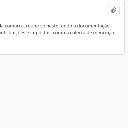
Adici
 da comarca, reúne-se neste fundo a documentação
ontribuições e impostos, como a colecta de mencio, a