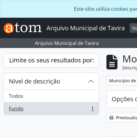
Skip to main content
Este sítio utiliza cookies
Arquivo Municipal de Tavira
N
Arquivo Municipal de Tavira
Mos
Limite os seus resultados por:
Descriç
Nível de descrição
Remover filtro
Município de 
Todos
Opções d
Fundo
1
, 1 resultados
Previsuali