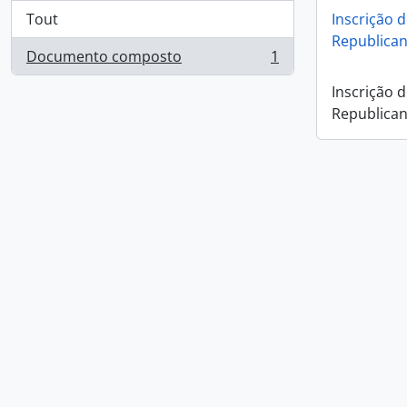
Tout
Inscrição 
Republica
Documento composto
1
, 1 résultats
Inscrição 
Republica