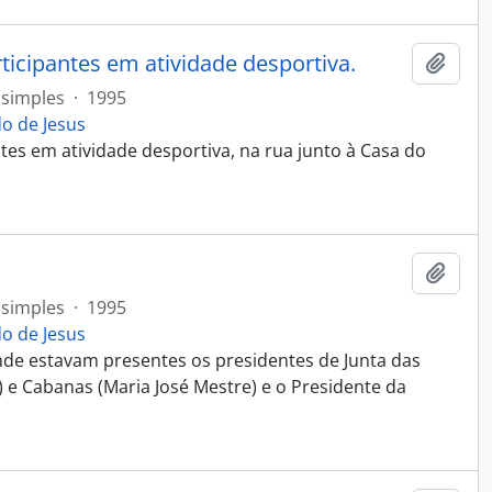
ticipantes em atividade desportiva.
Adici
simples
·
1995
o de Jesus
tes em atividade desportiva, na rua junto à Casa do
Adici
simples
·
1995
o de Jesus
de estavam presentes os presidentes de Junta das
) e Cabanas (Maria José Mestre) e o Presidente da