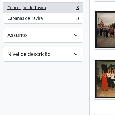
Conceição de Tavira
8
, 8 resultados
Cabanas de Tavira
3
, 3 resultados
Assunto
Nível de descrição