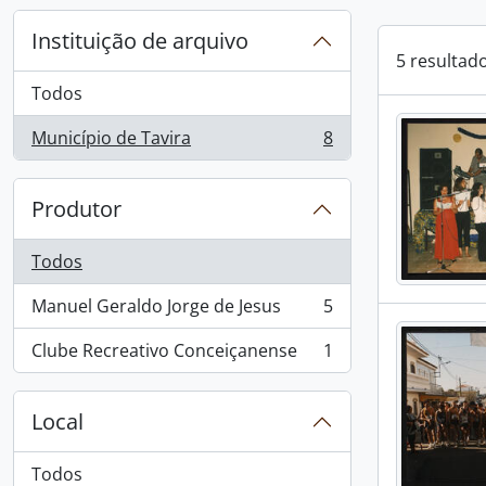
Instituição de arquivo
5 resultad
Todos
Município de Tavira
8
, 8 resultados
Produtor
Todos
Manuel Geraldo Jorge de Jesus
5
, 5 resultados
Clube Recreativo Conceiçanense
1
, 1 resultados
Local
Todos