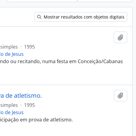
Mostrar resultados com objetos digitais
Adici
simples
·
1995
o de Jesus
ndo ou recitando, numa festa em Conceição/Cabanas
a de atletismo.
Adici
simples
·
1995
o de Jesus
ticipação em prova de atletismo.