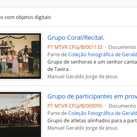
os com objetos digitais
Grupo Coral/Recital.
PT MTVR CFGJ/B/001133
·
Documento 
Parte de
Coleção Fotográfica de Gerald
Grupo de senhoras e um senhor canta
de Tavira.
Manuel Geraldo Jorge de Jesus
Grupo de participantes em prov
PT MTVR CFGJ/B/000095
·
Documento 
Parte de
Coleção Fotográfica de Gerald
Grupo de atletas alinhados para a par
Manuel Geraldo Jorge de Jesus