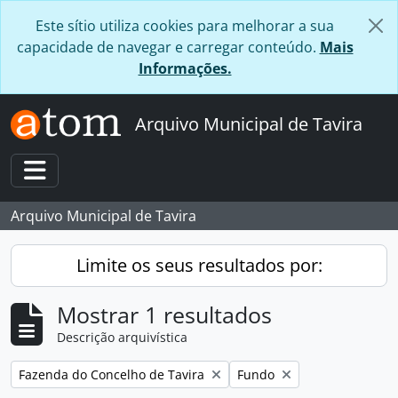
Skip to main content
Este sítio utiliza cookies para melhorar a sua
capacidade de navegar e carregar conteúdo.
Mais
Informações.
Arquivo Municipal de Tavira
Toggle navigation
Arquivo Municipal de Tavira
Limite os seus resultados por:
Mostrar 1 resultados
Descrição arquivística
Remover filtro:
Remover filtro:
Fazenda do Concelho de Tavira
Fundo