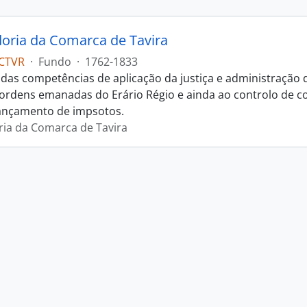
oria da Comarca de Tavira
CTVR
·
Fundo
·
1762-1833
das competências de aplicação da justiça e administração
s ordens emanadas do Erário Régio e ainda ao controlo de c
ançamento de impsotos.
ia da Comarca de Tavira