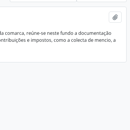
Adici
 da comarca, reúne-se neste fundo a documentação
ontribuições e impostos, como a colecta de mencio, a