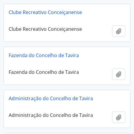
Clube Recreativo Conceiçanense
Clube Recreativo Conceiçanense
Ajout
Fazenda do Concelho de Tavira
Fazenda do Concelho de Tavira
Ajout
Administração do Concelho de Tavira
Administração do Concelho de Tavira
Ajout