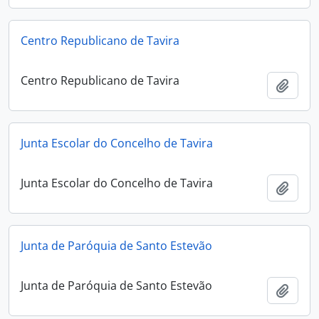
Centro Republicano de Tavira
Centro Republicano de Tavira
Ajout
Junta Escolar do Concelho de Tavira
Junta Escolar do Concelho de Tavira
Ajout
Junta de Paróquia de Santo Estevão
Junta de Paróquia de Santo Estevão
Ajout