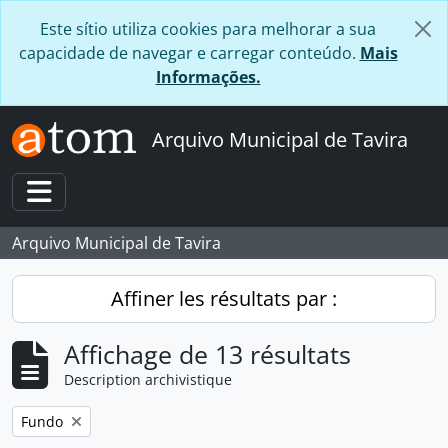
Skip to main content
Este sítio utiliza cookies para melhorar a sua
capacidade de navegar e carregar conteúdo.
Mais
Informações.
Arquivo Municipal de Tavira
Toggle navigation
Arquivo Municipal de Tavira
Affiner les résultats par :
Affichage de 13 résultats
Description archivistique
Remove filter:
Fundo