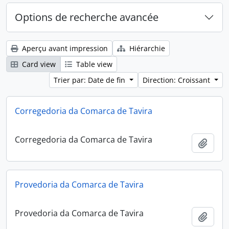
Options de recherche avancée
Aperçu avant impression
Hiérarchie
Card view
Table view
Trier par: Date de fin
Direction: Croissant
Corregedoria da Comarca de Tavira
Corregedoria da Comarca de Tavira
Ajout
Provedoria da Comarca de Tavira
Provedoria da Comarca de Tavira
Ajout