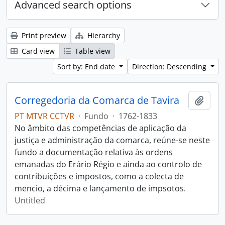
Advanced search options
Print preview
Hierarchy
Card view
Table view
Sort by: End date
Direction: Descending
Corregedoria da Comarca de Tavira
Add t
PT MTVR CCTVR
·
Fundo
·
1762-1833
No âmbito das competências de aplicação da
justiça e administração da comarca, reúne-se neste
fundo a documentação relativa às ordens
emanadas do Erário Régio e ainda ao controlo de
contribuições e impostos, como a colecta de
mencio, a décima e lançamento de impsotos.
Untitled