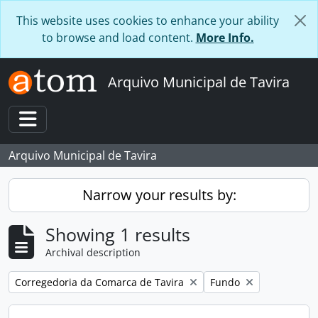
Skip to main content
This website uses cookies to enhance your ability
to browse and load content.
More Info.
Arquivo Municipal de Tavira
Toggle navigation
Arquivo Municipal de Tavira
Narrow your results by:
Showing 1 results
Archival description
Remove filter:
Remove filter:
Corregedoria da Comarca de Tavira
Fundo