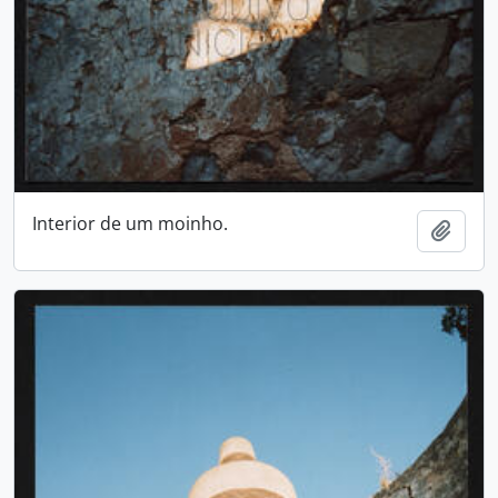
Interior de um moinho.
Adici