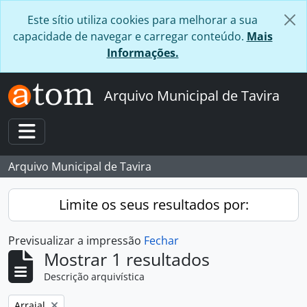
Skip to main content
Este sítio utiliza cookies para melhorar a sua
capacidade de navegar e carregar conteúdo.
Mais
Informações.
Arquivo Municipal de Tavira
Toggle navigation
Arquivo Municipal de Tavira
Limite os seus resultados por:
Previsualizar a impressão
Fechar
Mostrar 1 resultados
Descrição arquivística
Remover filtro:
Arraial