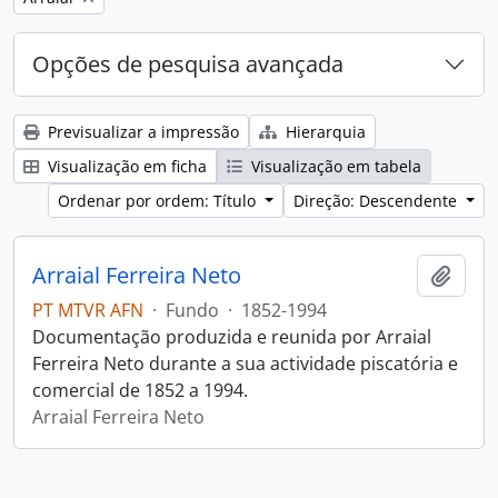
Opções de pesquisa avançada
Previsualizar a impressão
Hierarquia
Visualização em ficha
Visualização em tabela
Ordenar por ordem: Título
Direção: Descendente
Arraial Ferreira Neto
Adici
PT MTVR AFN
·
Fundo
·
1852-1994
Documentação produzida e reunida por Arraial
Ferreira Neto durante a sua actividade piscatória e
comercial de 1852 a 1994.
Arraial Ferreira Neto