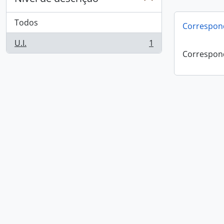
Todos
Correspon
U.I.
1
, 1 resultados
Correspon