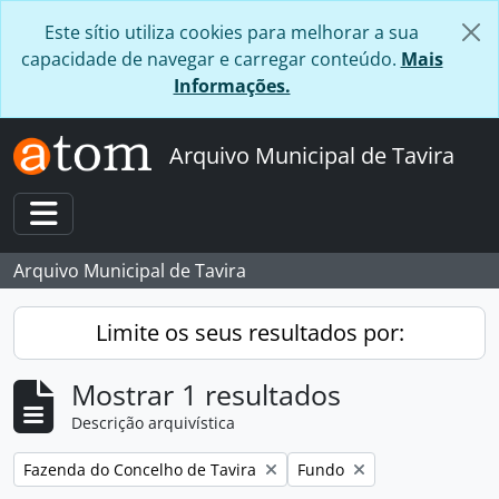
Skip to main content
Este sítio utiliza cookies para melhorar a sua
capacidade de navegar e carregar conteúdo.
Mais
Informações.
Arquivo Municipal de Tavira
Toggle navigation
Arquivo Municipal de Tavira
Limite os seus resultados por:
Mostrar 1 resultados
Descrição arquivística
Remover filtro:
Remover filtro:
Fazenda do Concelho de Tavira
Fundo