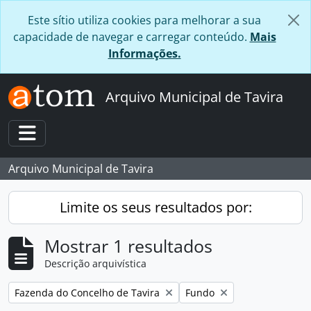
Skip to main content
Este sítio utiliza cookies para melhorar a sua
capacidade de navegar e carregar conteúdo.
Mais
Informações.
Arquivo Municipal de Tavira
Toggle navigation
Arquivo Municipal de Tavira
Limite os seus resultados por:
Mostrar 1 resultados
Descrição arquivística
Remover filtro:
Remover filtro:
Fazenda do Concelho de Tavira
Fundo