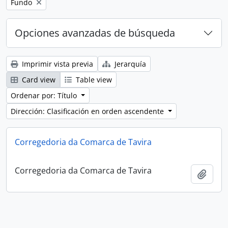
Remove filter:
Fundo
Opciones avanzadas de búsqueda
Imprimir vista previa
Jerarquía
Card view
Table view
Ordenar por: Título
Dirección: Clasificación en orden ascendente
Corregedoria da Comarca de Tavira
Corregedoria da Comarca de Tavira
Añadi