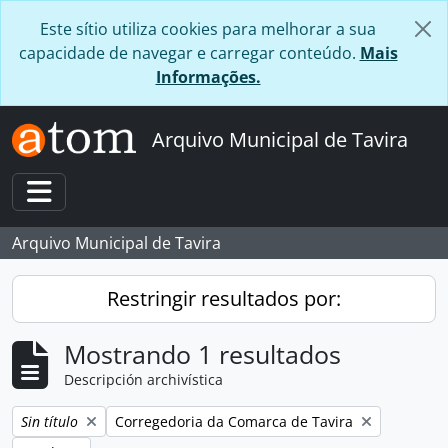
Skip to main content
Este sítio utiliza cookies para melhorar a sua
capacidade de navegar e carregar conteúdo.
Mais
Informações.
Arquivo Municipal de Tavira
Toggle navigation
Arquivo Municipal de Tavira
Restringir resultados por:
Mostrando 1 resultados
Descripción archivística
Remove filter:
Remove filter:
Sin título
Corregedoria da Comarca de Tavira