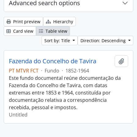
Advanced search options
Print preview
Hierarchy
Card view
Table view
Sort by: Title
Direction: Descending
Fazenda do Concelho de Tavira
Add t
PT MTVR FCT
·
Fundo
·
1852-1964
Este fundo documental reúne documentação da
Fazenda do Concelho de Tavira, com datas
extremas entre 1853 e 1964, constituída por
documentação relativa a correspondência
recebida, pessoal e impostos.
Untitled