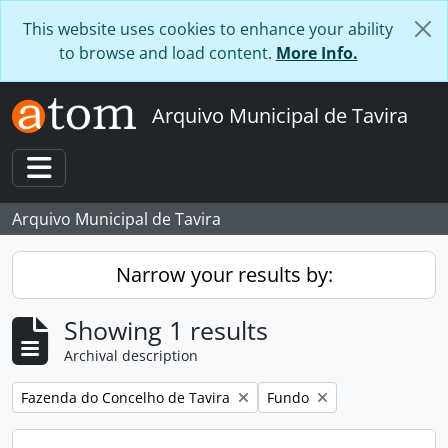
Skip to main content
This website uses cookies to enhance your ability
to browse and load content.
More Info.
Arquivo Municipal de Tavira
Toggle navigation
Arquivo Municipal de Tavira
Narrow your results by:
Showing 1 results
Archival description
Remove filter:
Remove filter:
Fazenda do Concelho de Tavira
Fundo